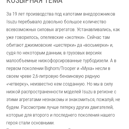
КОЗЫРНАЯ ТЕМА
За 19 лет производства под капотами внедорожников
Isuzu перебывало довольно большое количество
всевозможных силовых агрегатов. Устанавливались, как
уже говорилось, опелевские «экотеки». Сейчас там
обитают джиэмовские «шестерки» да «восьмерки» и,
судя по некоторым данным, в грузовых версиях
малообъемные низкофорсированные турбодизели. А в
первом поколении Bighorn/Trooper и «Муха» несли в
своем чреве 2,6-литровую бензиновую рядную
«четверку», неизвестно кем созданную. Но мы в силу
низкой распространенности моделей Isuzu в регионе с
этими агрегатами незнакомы и знакомиться, пожалуй, не
будем. Рассмотрим лучше пятерку других двигателей,
которые для второго и последнего поколения нашего
героя стали основными.