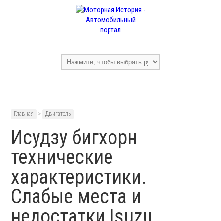
Главная
>
Двигатель
Исудзу бигхорн
технические
характеристики.
Слабые места и
недостатки Isuzu