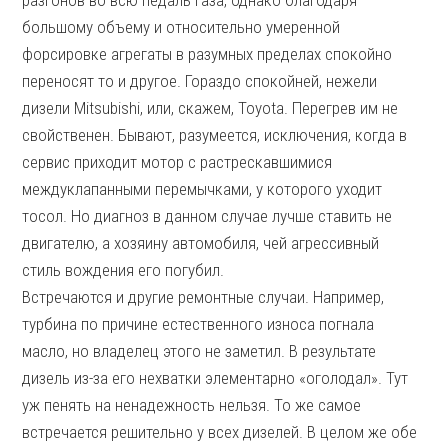
разгонов во всю педаль газа, однако благодаря
большому объему и относительно умеренной
форсировке агрегаты в разумных пределах спокойно
переносят то и другое. Гораздо спокойней, нежели
дизели Mitsubishi, или, скажем, Toyota. Перегрев им не
свойственен. Бывают, разумеется, исключения, когда в
сервис приходит мотор с растрескавшимися
междуклапанными перемычками, у которого уходит
тосол. Но диагноз в данном случае лучше ставить не
двигателю, а хозяину автомобиля, чей агрессивный
стиль вождения его погубил.
Встречаются и другие ремонтные случаи. Например,
турбина по причине естественного износа погнала
масло, но владелец этого не заметил. В результате
дизель из-за его нехватки элементарно «оголодал». Тут
уж пенять на ненадежность нельзя. То же самое
встречается решительно у всех дизелей. В целом же обе