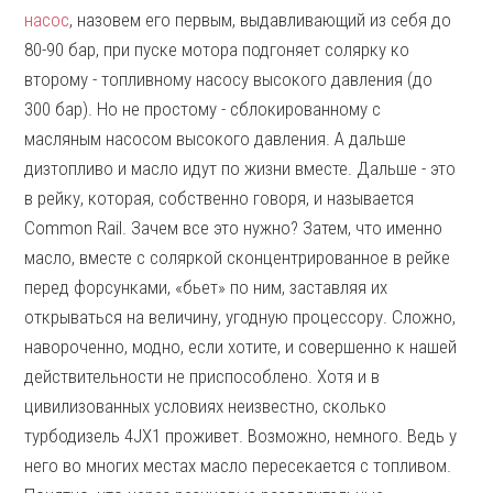
насос
, назовем его первым, выдавливающий из себя до
80-90 бар, при пуске мотора подгоняет солярку ко
второму - топливному насосу высокого давления (до
300 бар). Но не простому - сблокированному с
масляным насосом высокого давления. А дальше
дизтопливо и масло идут по жизни вместе. Дальше - это
в рейку, которая, собственно говоря, и называется
Common Rail. Зачем все это нужно? Затем, что именно
масло, вместе с соляркой сконцентрированное в рейке
перед форсунками, «бьет» по ним, заставляя их
открываться на величину, угодную процессору. Сложно,
навороченно, модно, если хотите, и совершенно к нашей
действительности не приспособлено. Хотя и в
цивилизованных условиях неизвестно, сколько
турбодизель 4JX1 проживет. Возможно, немного. Ведь у
него во многих местах масло пересекается с топливом.