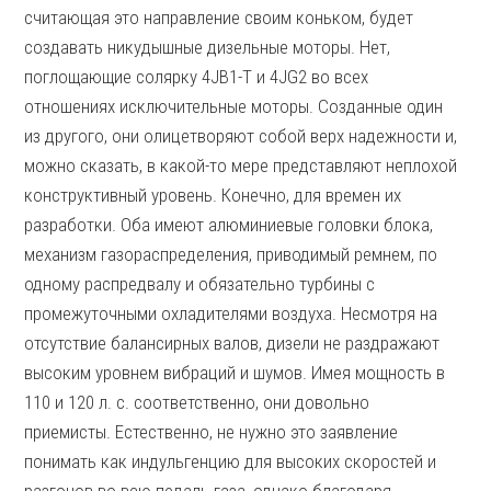
считающая это направление своим коньком, будет
создавать никудышные дизельные моторы. Нет,
поглощающие солярку 4JB1-T и 4JG2 во всех
отношениях исключительные моторы. Созданные один
из другого, они олицетворяют собой верх надежности и,
можно сказать, в какой-то мере представляют неплохой
конструктивный уровень. Конечно, для времен их
разработки. Оба имеют алюминиевые головки блока,
механизм газораспределения, приводимый ремнем, по
одному распредвалу и обязательно турбины с
промежуточными охладителями воздуха. Несмотря на
отсутствие балансирных валов, дизели не раздражают
высоким уровнем вибраций и шумов. Имея мощность в
110 и 120 л. с. соответственно, они довольно
приемисты. Естественно, не нужно это заявление
понимать как индульгенцию для высоких скоростей и