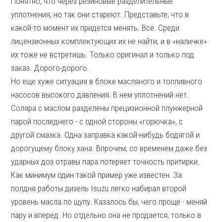
Понятно, что через резиновые разделительные
уплотнения, но так они стареют. Представьте, что в
какой-то момент их придется менять. Все. Среди
лицензионных комплектующих их не найти, и в «наличке»
их тоже не встретишь. Только оригинал и только под
заказ. Дорого-дорого.
Но еще хуже ситуация в блоке масляного и топливного
насосов высокого давления. В нем уплотнений нет.
Соляра с маслом разделены прецизионной плунжерной
парой последнего - с одной стороны «горючка», с
другой смазка. Одна заправка какой-нибудь бодягой и
дорогущему блоку хана. Впрочем, со временем даже без
ударных доз отравы пара потеряет точность притирки.
Как минимум один такой пример уже известен. За
полдня работы дизель Isuzu легко набирал второй
уровень масла по щупу. Казалось бы, чего проще - меняй
пару и вперед. Но отдельно она не продается, только в