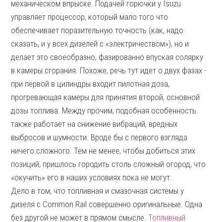
механическом впрыске. Подачей горючки у Isuzu
управляет процессор, который мало того что
обеспечивает поразительную точность (как, надо
сказать, и у всех дизелей с «электричеством»), но и
делает это своеобразно, фазированно впуская солярку
в камеры сгорания. Похоже, речь тут идет о двух фазах -
при первой в цилиндры входит пилотная доза,
прогревающая камеры для принятия второй, основной
дозы топлива. Между прочим, подобная особенность
также работает на снижение вибраций, вредных
выбросов и шумности. Вроде бы с первого взгляда
ничего сложного. Тем не менее, чтобы добиться этих
позиций, пришлось городить столь сложный огород, что
«окучить» его в наших условиях пока не могут.
Дело в том, что топливная и смазочная системы у
дизеля с Common Rail совершенно оригинальные. Одна
без другой не может в прямом смысле.
Топливный