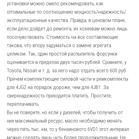
установки можно смело рекомендовать, как
оптимальные по соотношению мощность/надежность/
эксплуатационные качества. Правда, в ценовом плане,
если дело дойдет до ремонта, их хозяевам можно лишь
посочувствовать. Стоимость на все составляющие
такова, что впору задуматься о замене агрегата
целиком. Так, один простой распылитель форсунки
оценивается в пределах двух тысяч рублей. Сравните, у
Toyota, Nissan и т. д. за него надо отдать всего 600 руб.
Причем комплектующие силовой части и ремкомплекты
для 4JG2 на порядок дороже, чем для 4JB1. За
сверхнадежность приходится платить. Простите,
переплачивать.
Вы не поверите, но если у дизелей, чтобы получить от
них максимальный ресурс, масло необходимо менять
через пять тыс. км, то у бензинового 6VD1 этот интервал
можно сделать лишь чуть более продолжительным. На