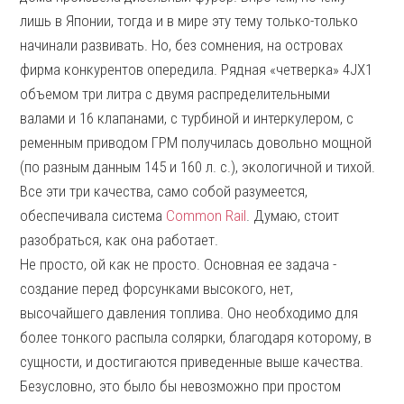
лишь в Японии, тогда и в мире эту тему только-только
начинали развивать. Но, без сомнения, на островах
фирма конкурентов опередила. Рядная «четверка» 4JX1
объемом три литра с двумя распределительными
валами и 16 клапанами, с турбиной и интеркулером, с
ременным приводом ГРМ получилась довольно мощной
(по разным данным 145 и 160 л. с.), экологичной и тихой.
Все эти три качества, само собой разумеется,
обеспечивала система
Common Rail
. Думаю, стоит
разобраться, как она работает.
Не просто, ой как не просто. Основная ее задача -
создание перед форсунками высокого, нет,
высочайшего давления топлива. Оно необходимо для
более тонкого распыла солярки, благодаря которому, в
сущности, и достигаются приведенные выше качества.
Безусловно, это было бы невозможно при простом