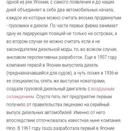
одной из рек Японии, с самого появления и до наших
дней объединяет в себе два автомобильных начала,
каждое из которых можно считать весьма продвинутым
- грузовики и дизели. По части первых фирма занимает
одну из лидирующих позиций не только на островах, а
во втором случае ее можно считать если и не
законодателем дизельной моды, то, во всяком случае,
анклавом перспективных разработок. Еще в 1907 году
компания первой в Японии выпустила дизель
(предназначавшийся для судов), а чуть позже в 1936-м
ее специалисты, опять же выступая новаторами,
создали грузовой дизельный двигатель с
воздушным
охлаждением
. Спустя пять лет предприятие первым
получило от правительства лицензию на серийный
выпуск дизельных автомобилей. Именно от него
впоследствии отпочковалась известная ныне компания
Hino. В 1961 году Isuzu разработала первый в Японии