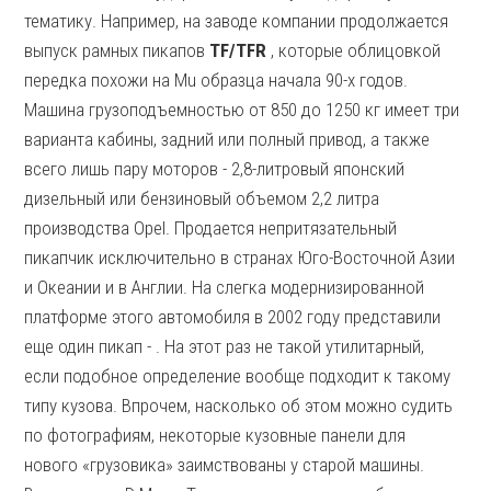
тематику. Например, на заводе компании продолжается
выпуск рамных пикапов
TF/TFR
, которые облицовкой
передка похожи на Mu образца начала 90-х годов.
Машина грузоподъемностью от 850 до 1250 кг имеет три
варианта кабины, задний или полный привод, а также
всего лишь пару моторов - 2,8-литровый японский
дизельный или бензиновый объемом 2,2 литра
производства Opel. Продается непритязательный
пикапчик исключительно в странах Юго-Восточной Азии
и Океании и в Англии. На слегка модернизированной
платформе этого автомобиля в 2002 году представили
еще один пикап - . На этот раз не такой утилитарный,
если подобное определение вообще подходит к такому
типу кузова. Впрочем, насколько об этом можно судить
по фотографиям, некоторые кузовные панели для
нового «грузовика» заимствованы у старой машины.