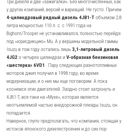
Три дизеля и две «зажигалки». Без многочисленных, как
у других компаний, версий и вариаций. Не густо. Причем
4-цилиндровый рядный дизель 4JB1-T
объемом 2,8
литра мощностью 110 л. с. с 1991 года на
Bighorn/Trooper не устанавливался, полностью перейдя
под «юрисдикцию» Mu. А у вершины модельной гаммы
Isuzu в том году остались лишь
3,1-литровый дизель
4JG2
о четырех цилиндрах и
V-образная бензиновая
«шестерка» 6VD1
. Пару следующих разнотопливных
моторов джип получил в 1998 году, во время
модернизации, и о них мы еще поговорим. А пока
коснемся этих двигателей. Заодно стоит затронуть и
4JB1-T, все-таки на «Мухе», которая является
неотъемлемой частью внедорожной плеяды Isuzu, он
попадается.
Наверное, глупо предполагать, что компания, стоящая у
истоков японского дизелестроения и до сих пор