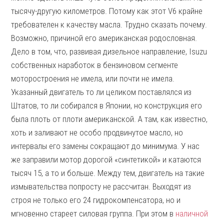
тысячу-другую километров. Потому как этот V6 крайне
требователен к качеству масла. Трудно сказать почему.
Возможно, причиной его американская родословная.
Дело в том, что, развивая дизельное направление, Isuzu
собственных наработок в бензиновом сегменте
моторостроения не имела, или почти не имела.
Указанный двигатель то ли целиком поставлялся из
Штатов, то ли собирался в Японии, но конструкция его
была плоть от плоти американской. А там, как известно,
хоть и заливают не особо продвинутое масло, но
интервалы его замены сокращают до минимума. У нас
же заправили мотор дорогой «синтетикой» и катаются
тысяч 15, а то и больше. Между тем, двигатель на такие
измывательства попросту не рассчитан. Выходят из
строя не только его 24 гидрокомпенсатора, но и
мгновенно стареет силовая группа. При этом в
наличной