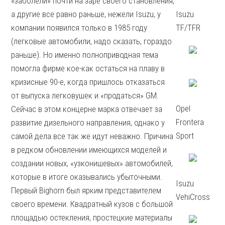
«заболели» почти на заре своего становления,
а другие все равно раньше, нежели Isuzu, у
Isuzu
компании появился только в 1985 году
TF/TFR
(легковые автомобили, надо сказать, гораздо
раньше). Но именно полноприводная тема
помогла фирме кое-как остаться на плаву в
кризисные 90-е, когда пришлось отказаться
от выпуска легковушек и «продаться» GM.
Opel
Сейчас в этом концерне марка отвечает за
Frontera
развитие дизельного направления, однако у
Sport
самой дела все так же идут неважно. Причина
в редком обновлении имеющихся моделей и
создании новых, «узконишевых» автомобилей,
которые в итоге оказывались убыточными.
Isuzu
Первый Bighorn был ярким представителем
VehiCross
своего времени. Квадратный кузов с большой
площадью остекления, простецкие материалы