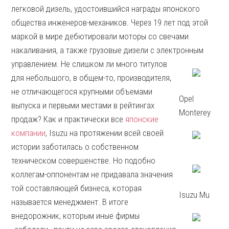
легковой дизель, удостоившийся награды японского
общества инженеров-механиков. Через 19 лет под этой
маркой в мире дебютировали моторы со свечами
накаливания, а также грузовые дизели с электронным
управлением.
Не слишком ли много титулов
для небольшого, в общем-то, производителя,
не отличающегося крупными объемами
Opel
выпуска и первыми местами в рейтингах
Monterey
продаж? Как и практически все
японские
компании
, Isuzu на протяжении всей своей
истории заботилась о собственном
техническом совершенстве. Но подобно
коллегам-оппонентам не придавала значения
той составляющей бизнеса, которая
Isuzu Mu
называется менеджмент. В итоге
внедорожник, которым иные фирмы