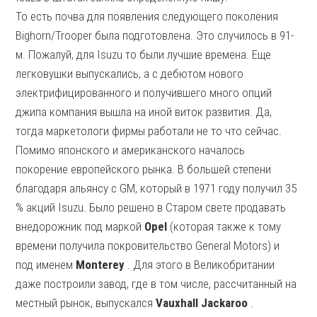
То есть почва для появления следующего поколения
Bighorn/Trooper была подготовлена. Это случилось в 91-
м. Пожалуй, для Isuzu то были лучшие времена. Еще
легковушки выпускались, а с дебютом нового
электрифицированного и получившего много опций
джипа компания вышла на иной виток развития. Да,
тогда маркетологи фирмы работали не то что сейчас.
Помимо японского и американского началось
покорение европейского рынка. В большей степени
благодаря альянсу с GM, который в 1971 году получил 35
% акций Isuzu. Было решено в Старом свете продавать
внедорожник под маркой
Opel
(которая также к тому
времени получила покровительство General Motors) и
под именем
Monterey
. Для этого в Великобритании
даже построили завод, где в том числе, рассчитанный на
местный рынок, выпускался
Vauxhall Jackaroo
.