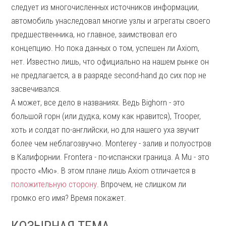
следует из многочисленных источников информации,
автомобиль унаследовал многие узлы и агрегаты своего
предшественника, но главное, заимствовал его
концепцию. Но пока данных о том, успешен ли Axiom,
нет. Известно лишь, что официально на нашем рынке он
не предлагается, а в разряде second-hand до сих пор не
засвечивался.
А может, все дело в названиях. Ведь Bighorn - это
большой горн (или дудка, кому как нравится), Trooper,
хоть и солдат по-английски, но для нашего уха звучит
более чем неблагозвучно. Monterey - залив и полуостров
в Калифорнии. Frontera - по-испански граница. А Mu - это
просто «Мю». В этом плане лишь Axiom отличается в
положительную сторону
. Впрочем, не слишком ли
громко его имя? Время покажет.