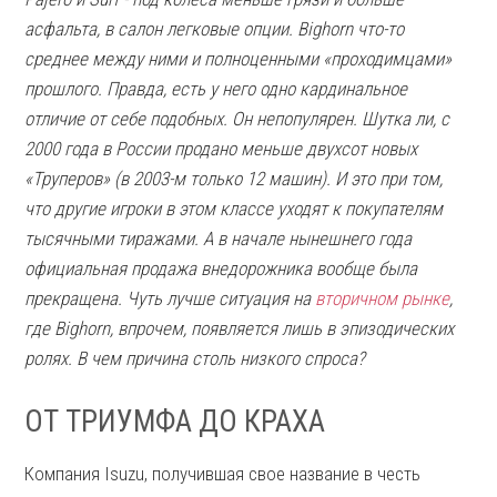
асфальта, в салон легковые опции. Bighorn что-то
среднее между ними и полноценными «проходимцами»
прошлого. Правда, есть у него одно кардинальное
отличие от себе подобных. Он непопулярен. Шутка ли, с
2000 года в России продано меньше двухсот новых
«Труперов» (в 2003-м только 12 машин). И это при том,
что другие игроки в этом классе уходят к покупателям
тысячными тиражами. А в начале нынешнего года
официальная продажа внедорожника вообще была
прекращена. Чуть лучше ситуация на
вторичном рынке
,
где Bighorn, впрочем, появляется лишь в эпизодических
ролях. В чем причина столь низкого спроса?
ОТ ТРИУМФА ДО КРАХА
Компания Isuzu, получившая свое название в честь