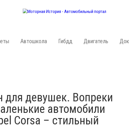
жеты
Автошкола
Гибдд
Двигатель
Док
 для девушек. Вопреки
маленькие автомобили
pel Corsa – стильный