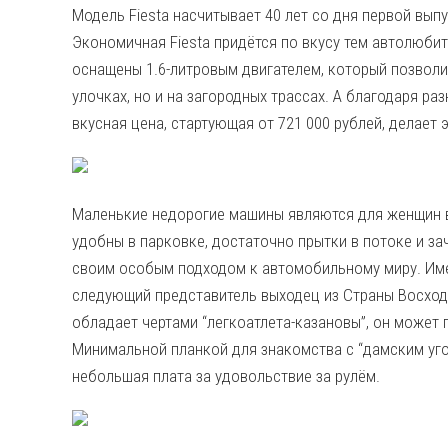
Модель Fiesta насчитывает 40 лет со дня первой вып
Экономичная Fiesta придётся по вкусу тем автолюбит
оснащены 1.6-литровым двигателем, который позволи
улочках, но и на загородных трассах. А благодаря ра
вкусная цена, стартующая от 721 000 рублей, делает
Маленькие недорогие машины являются для женщин в
удобны в парковке, достаточно прытки в потоке и з
своим особым подходом к автомобильному миру. Им
следующий представитель выходец из Страны Восход
обладает чертами “легкоатлета-казановы”, он может
Минимальной планкой для знакомства с “дамским уго
небольшая плата за удовольствие за рулём.