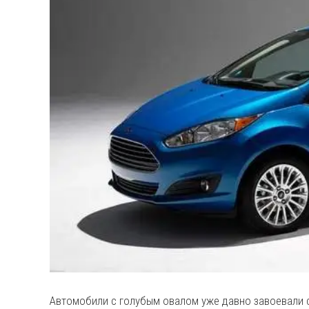
Автомобили с голубым овалом уже давно завоевали 