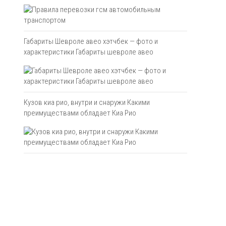
Габариты Шевроле авео хэтчбек — фото и
характеристики Габариты шевроле авео
Кузов киа рио, внутри и снаружи Какими
преимуществами обладает Киа Рио