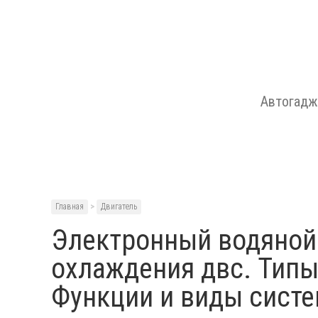
Автогад
Главная
>
Двигатель
Электронный водяной 
охлаждения двс. Типы
Функции и виды сист