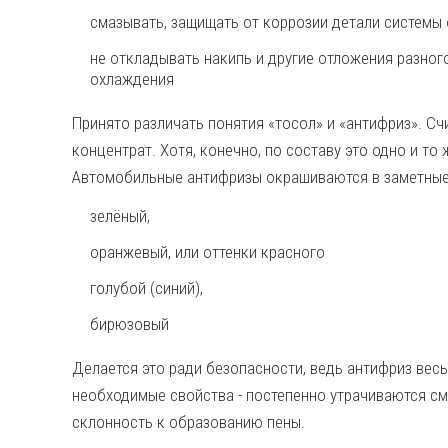
смазывать, защищать от коррозии детали системы 
не откладывать накипь и другие отложения разног
охлаждения
Принято различать понятия «тосол» и «антифриз». Счит
концентрат. Хотя, конечно, по составу это одно и то
Автомобильные антифризы окрашиваются в заметные,
зелёный,
оранжевый, или оттенки красного
голубой (синий),
бирюзовый
Делается это ради безопасности, ведь антифриз вес
необходимые свойства - постепенно утрачиваются с
склонность к образованию пены.