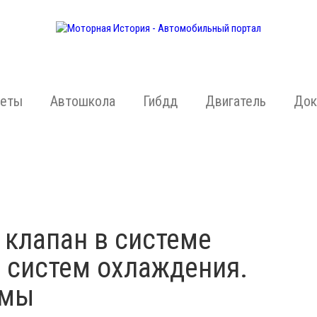
жеты
Автошкола
Гибдд
Двигатель
Док
клапан в системе
 систем охлаждения.
емы