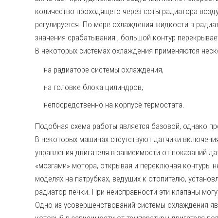
количество проходящего через соты радиатора возд
регулируется. По мере охлаждения жидкости в радиа
значения срабатывания , большой контур перекрывает
В некоторых системах охлаждения применяются неск
на радиаторе системы охлаждения,
на головке блока цилиндров,
непосредственно на корпусе термостата.
Подобная схема работы является базовой, однако п
В некоторых машинах отсутствуют датчики включения
управления двигателя в зависимости от показаний д
«мозгами» мотора, открывая и переключая контуры н
моделях на патрубках, ведущих к отопителю, устано
радиатор печки. При неисправности эти клапаны мог
Одно из усовершенствований системы охлаждения явл