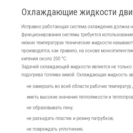
Охлаждающие жидкости дви
Исправно работающая система охлаждения должна не
функционирования системы требуется использовани
низких температурах технические жидкости называютс
производятся, как правило, на основе моноэтиленгл
кипения около 200 °C.
Задачей охлаждающей жидкости является не только о
подогрева топлива зимой. Охлаждающая жидкость а
не замерзать во всей области рабочих температур 
иметь высокие значения теплоёмкости и теплопро
не образовывать пену;
не разъедать пластик и резину патрубков;
не повреждать уплотнения;