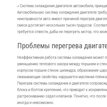
» Система охлаждения двигателя автомобиля, принци
Автомобильную систему охлаждения двигателя требу
неисправности авто имеют причиной перегрев двига
смеси достигает нескольких тысяч градусов. Соотве
требуется отвести, дабы не перегреть мотор, что мо
Проблемы перегрева двигат
Неэффективная работа системы охлаждения может 
уменьшению теплового зазора между поршнем и стен
корпусом поршня стенок цилиндра, образование цара
смазывающие свойства, нарушается масляная плёнка.
Перегрев системы охлаждения и двигателя сопровож
блока и болтов крепления, что приводит к искривле
растрескиванию сёдел клапанов. Понятно, что после
иногда и невозможно.