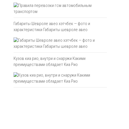
Габариты Шевроле авео хэтчбек — фото и
характеристики Габариты шевроле авео
Кузов киа рио, внутри и снаружи Какими
преимуществами обладает Киа Рио