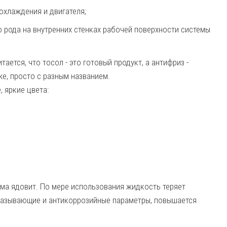
охлаждения и двигателя;
о рода на внутренних стенках рабочей поверхности системы
ается, что тосол - это готовый продукт, а антифриз -
 же, просто с разным названием.
 яркие цвета:
ьма ядовит. По мере использования жидкость теряет
мазывающие и антикоррозийные параметры, повышается