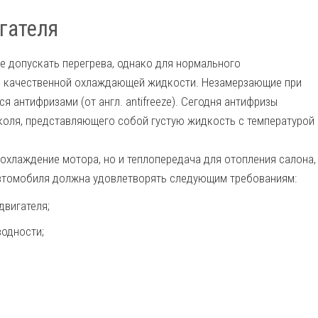
гателя
 допускать перегрева, однако для нормального
е качественной охлаждающей жидкости. Незамерзающие при
я антифризами (от англ. antifreeze). Сегодня антифризы
иколя, представляющего собой густую жидкость с температурой
хлаждение мотора, но и теплопередача для отопления салона,
втомобиля должна удовлетворять следующим требованиям:
двигателя;
водности;