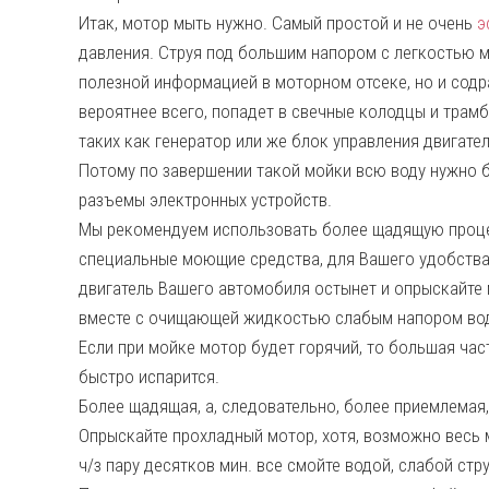
Итак, мотор мыть нужно. Самый простой и не очень
э
давления. Струя под большим напором с легкостью м
полезной информацией в моторном отсеке, но и содра
вероятнее всего, попадет в свечные колодцы и трамб
таких как генератор или же блок управления двигате
Потому по завершении такой мойки всю воду нужно б
разъемы электронных устройств.
Мы рекомендуем использовать более щадящую проце
специальные моющие средства, для Вашего удобства
двигатель Вашего автомобиля остынет и опрыскайте 
вместе с очищающей жидкостью слабым напором воды
Если при мойке мотор будет горячий, то большая час
быстро испарится.
Более щадящая, а, следовательно, более приемлемая,
Опрыскайте прохладный мотор, хотя, возможно весь
ч/з пару десятков мин. все смойте водой, слабой стр