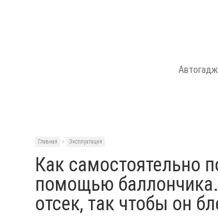
Автогад
Главная
>
Эксплуатация
Как самостоятельно п
помощью баллончика.
отсек, так чтобы он б