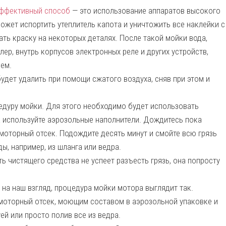
ффективный способ
— это использование аппаратов высокого
ожет испортить утеплитель капота и уничтожить все наклейки с
ть краску на некоторых деталях. После такой мойки вода,
лер, внутрь корпусов электронных реле и других устройств,
лем.
удет удалить при помощи сжатого воздуха, сняв при этом и
дуру мойки. Для этого необходимо будет использовать
 используйте аэрозольные наполнители. Дождитесь пока
моторный отсек. Подождите десять минут и смойте всю грязь
, например, из шланга или ведра.
ть чистящего средства не успеет разъесть грязь, она попросту
 на наш взгляд, процедура мойки мотора выглядит так.
 моторный отсек, моющим составом в аэрозольной упаковке и
уей или просто полив все из ведра.