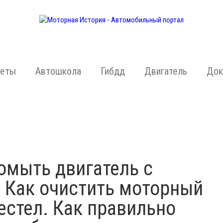
жеты
Автошкола
Гибдд
Двигатель
Док
омыть двигатель с
 Как очистить моторный
лестел. Как правильно