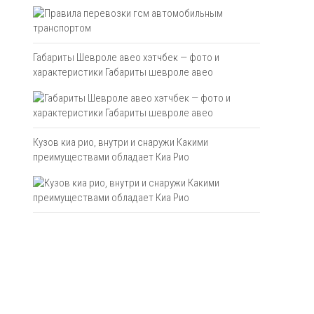
Габариты Шевроле авео хэтчбек — фото и
характеристики Габариты шевроле авео
Кузов киа рио, внутри и снаружи Какими
преимуществами обладает Киа Рио