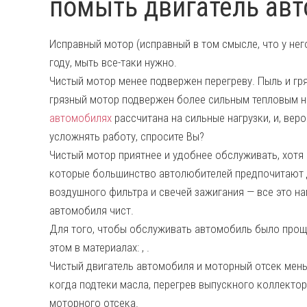
помыть двигатель ав
Исправный мотор (исправный в том смысле, что у него
году, мыть все-таки нужно.
Чистый мотор менее подвержен перегреву. Пыль и гря
грязный мотор подвержен более сильным тепловым н
автомобилях
рассчитана на сильные нагрузки, и, веро
усложнять работу, спросите Вы?
Чистый мотор приятнее и удобнее обслуживать, хотя 
которые большинство автолюбителей предпочитают де
воздушного фильтра и свечей зажигания — все это н
автомобиля чист.
Для того, чтобы обслуживать автомобиль было проще
этом в материалах: , .
Чистый двигатель автомобиля и моторный отсек мен
когда подтеки масла, перегрев выпускного коллекто
моторного отсека.