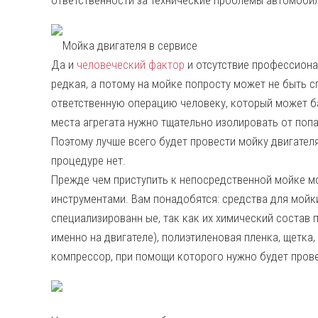
ответственности за технические проблемы автомобил
Мойка двигателя в сервисе
Да и
человеческий фактор
и отсутствие профессиона
редкая, а потому на мойке попросту может не быть с
ответственную операцию человеку, который может ба
места агрегата нужно тщательно изолировать от попа
Поэтому лучше всего будет провести мойку двигателя
процедуре нет.
Прежде чем приступить к непосредственной мойке м
инструментами. Вам понадобятся: средства для мойки
специализированн ые, так как их химический состав
именно на двигателе), полиэтиленовая пленка, щетка,
компрессор, при помощи которого нужно будет прове