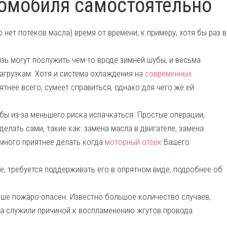
томобиля самостоятельно
 нет потеков масла) время от времени, к примеру, хотя бы раз в
зь могут послужить чем-то вроде зимней шубы, и весьма
агрузкам. Хотя и система охлаждения на
современных
ятнее всего, сумеет справиться, однако для чего же ей
бы из-за меньшего риска испачкаться. Простые операции,
лать сами, такие как: замена масла в двигателе, замена
амного приятнее делать когда
моторный отсек
Вашего
, требуется поддерживать его в опрятном виде, подробнее об
ьше пожаро-опасен. Известно большое количество случаев,
ра служили причиной к воспламенению жгутов провода