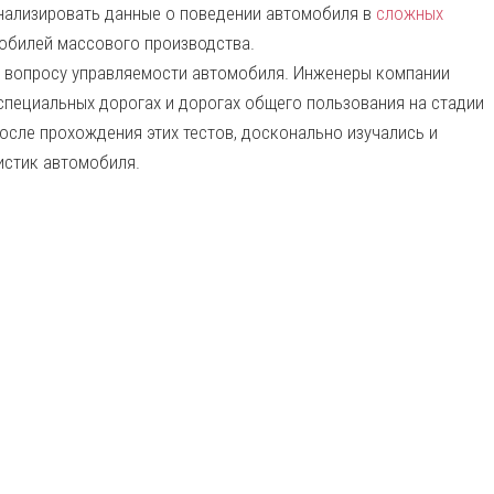
анализировать данные о поведении автомобиля в
сложных
мобилей массового производства.
 к вопросу управляемости автомобиля. Инженеры компании
специальных дорогах и дорогах общего пользования на стадии
сле прохождения этих тестов, досконально изучались и
истик автомобиля.