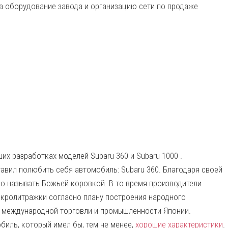
а оборудование завода и организацию сети по продаже
х разработках моделей Subaru 360 и Subaru 1000 .
ставил полюбить себя автомобиль: Subaru 360. Благодаря своей
во называть Божьей коровкой. В то время производители
икролитражки согласно плану построения народного
 международной торговли и промышленности Японии.
иль, который имел бы, тем не менее,
хорошие характеристики
.