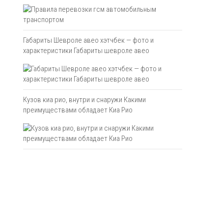
Габариты Шевроле авео хэтчбек — фото и
характеристики Габариты шевроле авео
Кузов киа рио, внутри и снаружи Какими
преимуществами обладает Киа Рио