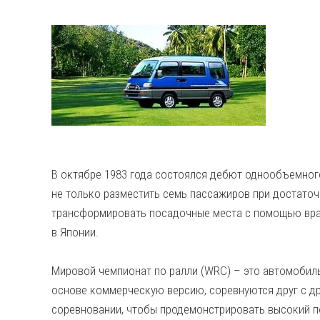
В октябре 1983 года состоялся дебют однообъемног
не только разместить семь пассажиров при достаточ
трансформировать посадочные места с помощью вра
в Японии.
Мировой чемпионат по ралли (WRC) – это автомобил
основе коммерческую версию, соревнуются друг с др
соревновании, чтобы продемонстрировать высокий по