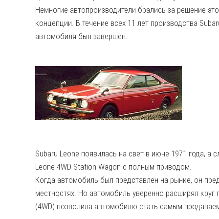
Немногие автопроизводители брались за решение этой
концепции. В течение всех 11 лет производства Subar
автомобиля был завершен.
Subaru Leone появилась на свет в июне 1971 года, а с
Leone 4WD Station Wagon с полным приводом.
Когда автомобиль был представлен на рынке, он пре
местностях. Но автомобиль уверенно расширял круг 
(4WD) позволила автомобилю стать самым продавае