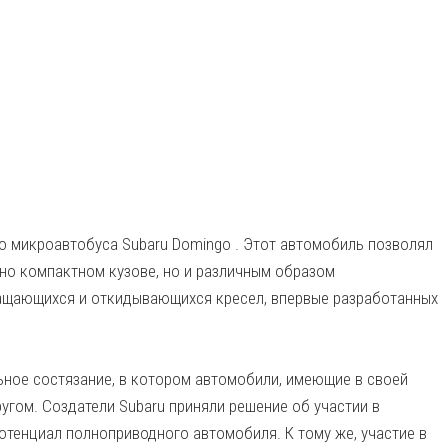
о микроавтобуса Subaru Domingo . Этот автомобиль позволял
но компактном кузове, но и различным образом
щающихся и откидывающихся кресел, впервые разработанных
ьное состязание, в котором автомобили, имеющие в своей
угом. Создатели Subaru приняли решение об участии в
тенциал полноприводного автомобиля. К тому же, участие в