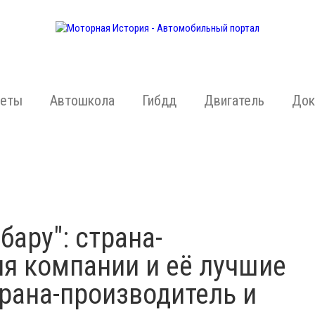
жеты
Автошкола
Гибдд
Двигатель
Док
бару": страна-
ия компании и её лучшие
трана-производитель и