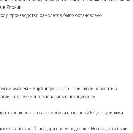
 в Японии.
году, производство самолетов было остановлено.
гим именем – Fuji Sangyo Co., ltd. Пришлось начинать с
логий, которые использовались в авиационной
прототип легкового автомобиля названный P-1, получивший
овые качества, благодаря своей подвеске. Но продажи были