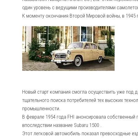
один уровень с ведущими производителями самолетов
К моменту окончания Второй Мировой войны, в 1945 
Новый старт компания смогла осуществить уже под дру
тщательного поиска потребителей тех высоких техно
промышленности.
В феврале 1954 года FHI анонсировала собственный 
впоследствии название Subaru 1500 .
Этот легковой автомобиль показал превосходные езд