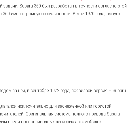
 задачи. Subaru 360 был разработан в точности согласно этой
u 360 имел огромную популярность. В мае 1970 года, выпуск
ледом за ней, в сентябре 1972 года, появилась версия – Subaru
длагался исключительно для заснеженной или гористой
почитателей. Оригинальная система полного привода Subaru
мым среди полноприводных легковых автомобилей.