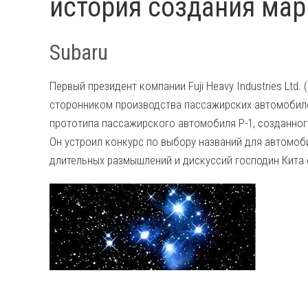
история создания мар
Subaru
Первый президент компании Fuji Heavy Industries Ltd. 
сторонником производства пассажирских автомобилей
прототипа пассажирского автомобиля Р-1, созданног
Он устроил конкурс по выбору названий для автомоби
длительных размышлений и дискуссий господин Кита 