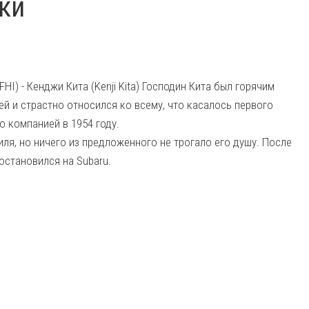
ки
(FHI) - Кенджи Кита (Kenji Kita) Господин Кита был горячим
 и страстно относился ко всему, что касалось первого
о компанией в 1954 году.
ля, но ничего из предложенного не трогало его душу. После
остановился на Subaru.