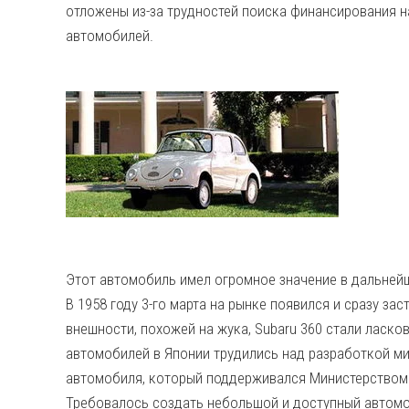
отложены из-за трудностей поиска финансирования н
автомобилей.
Этот автомобиль имел огромное значение в дальнейши
В 1958 году 3-го марта на рынке появился и сразу за
внешности, похожей на жука, Subaru 360 стали ласко
автомобилей в Японии трудились над разработкой м
автомобиля, который поддерживался Министерством
Требовалось создать небольшой и доступный автомоб