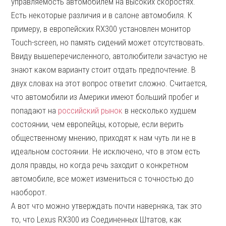
управляемость автомобилем на высоких скоростях.
Есть некоторые различия и в салоне автомобиля. К
примеру, в европейских RX300 установлен монитор
Touch-screen, но память сидений может отсутствовать.
Ввиду вышеперечисленного, автолюбители зачастую не
знают каком варианту стоит отдать предпочтение. В
двух словах на этот вопрос ответит сложно. Считается,
что автомобили из Америки имеют больший пробег и
попадают на
российский рынок
в несколько худшем
состоянии, чем европейцы, которые, если верить
общественному мнению, приходят к нам чуть ли не в
идеальном состоянии. Не исключено, что в этом есть
доля правды, но когда речь заходит о конкретном
автомобиле, все может измениться с точностью до
наоборот.
А вот что можно утверждать почти наверняка, так это
то, что Lexus RX300 из Соединенных Штатов, как