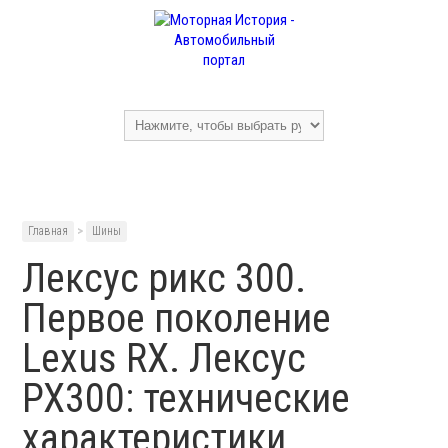
Главная
>
Шины
Лексус рикс 300.
Первое поколение
Lexus RX. Лексус
РХ300: технические
характеристики