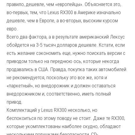
правило, дешевле, чем «европейцы». Объясняется это,
во-первых, тем, что Lexus RX300 в Америке изначально
дешевле, чем в Европе, а во-вторых, высоким курсом
евро.
Всего два фактора, а в результате американский Лексус
обойдется на 3-5 тысяч долларов дешевле. Кстати, если
есть желание сэкономить еще, нужно поискать версии с
приводом только на переднюю ось, которые некогда
продавались в США. Правда, покупка таких автомобилей
не рекомендуется, поскольку это все же, хотя и
«паркетный», но внедорожник и должен оставаться
внедорожником и, соответственно, иметь полный
привод.
Комплектаций у Lexus RX300 несколько, но
беспокоиться по этому поводу не стоит. Даже те RX300,
которые укомплектованы наиболее скудно, обладают
несколькими подушками безопасности, CD-