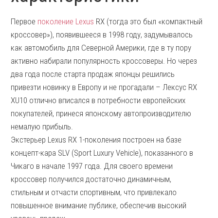
Первое
поколение Lexus
RX (тогда это был «компактный
кроссовер»), появившееся в 1998 году, задумывалось
как автомобиль для Северной Америки, где в ту пору
активно набирали популярность кроссоверы. Но через
два года после старта продаж японцы решились
привезти новинку в Европу и не прогадали – Лексус RX
XU10 отлично вписался в потребности европейских
покупателей, принеся японскому автопроизводителю
немалую прибыль.
Экстерьер Lexus RX 1-поколения построен на базе
концепт-кара SLV (Sport Luxury Vehicle), показанного в
Чикаго в начале 1997 года. Для своего времени
кроссовер получился достаточно динамичным,
стильным и отчасти спортивным, что привлекало
повышенное внимание публике, обеспечив высокий