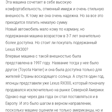
Эта машина сочетает в себе высокую
комфортабельность, отменный имидж и очень стильную
внешность. К тому же она очень надежна. Но за все это
приходится платить немалую сумму.
Новый автомобиль мало кому по карману, но
подержанная машина возрастом в 3-7 лет значительно
более доступна. Но стоит ли покупать подержанный
Lexus RX300?
Впервые машина с такой внешностью была
представлена в 1997 году. Название тогда у нее было
другое (Toyota Harrier) и она была доступна только для
жителей Страны восходящего солнца. А спустя один год,
японцы представили уже Lexus RX300, который поначалу
продавался исключительно на рынке Северной Америки.
Однако еще через два года он стал поставляться и в
Европу. И это было шагом в верном направлении,
поскольку машину оценили не только американцы, но и