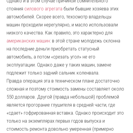
Однако и в этом случае причиной сомнительного
стояния
силового агрегата
были бывшие хозяева этих
автомобилей. Скорее всего, техосмотр владельцы
машин проходили нерегулярно, и масло использовали
низкого качества. Как правило, это характерно для
американских машин
: в этой стране молодежь склонна
на последние деньги приобретать статусный
автомобиль, а потом «срезать угол» не его
эксплуатации. Однако даже у таких машин, замене
подлежит только задний сальник коленвала.
Правда операция эта в техническом плане достаточно
сложная и поэтому стоимость замены составляет около
550 долларов. Другой (правда небольшой) проблемой
является прогорание глушителя в средней части, где
«сдает» гофрированная вставка. Однако происходит это
только на экземплярах первых годов выпуска и
стоимость ремонта довольно умеренная (примерно