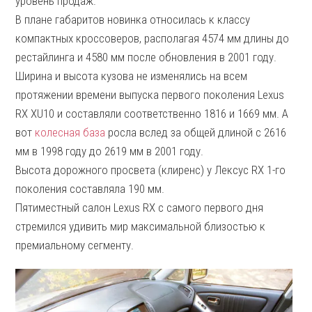
уровень продаж.
В плане габаритов новинка относилась к классу
компактных кроссоверов, располагая 4574 мм длины до
рестайлинга и 4580 мм после обновления в 2001 году.
Ширина и высота кузова не изменялись на всем
протяжении времени выпуска первого поколения Lexus
RX XU10 и составляли соответственно 1816 и 1669 мм. А
вот
колесная база
росла вслед за общей длиной с 2616
мм в 1998 году до 2619 мм в 2001 году.
Высота дорожного просвета (клиренс) у Лексус RX 1-го
поколения составляла 190 мм.
Пятиместный салон Lexus RX с самого первого дня
стремился удивить мир максимальной близостью к
премиальному сегменту.