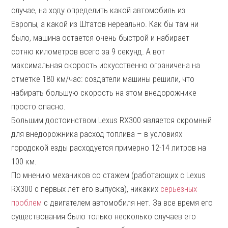
случае, на ходу определить какой автомобиль из
Европы, а какой из Штатов нереально. Как бы там ни
было, машина остается очень быстрой и набирает
сотню километров всего за 9 секунд. А вот
максимальная скорость искусственно ограничена на
отметке 180 км/час: создатели машины решили, что
набирать большую скорость на этом внедорожнике
просто опасно.
Большим достоинством Lexus RX300 является скромный
для внедорожника расход топлива – в условиях
городской езды расходуется примерно 12-14 литров на
100 км.
По мнению механиков со стажем (работающих с Lexus
RX300 с первых лет его выпуска), никаких
серьезных
проблем
с двигателем автомобиля нет. За все время его
существования было только несколько случаев его