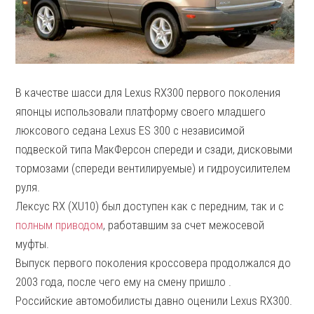
В качестве шасси для Lexus RX300 первого поколения
японцы использовали платформу своего младшего
люксового седана Lexus ES 300 с независимой
подвеской типа МакФерсон спереди и сзади, дисковыми
тормозами (спереди вентилируемые) и гидроусилителем
руля.
Лексус RX (XU10) был доступен как с передним, так и с
полным приводом
, работавшим за счет межосевой
муфты.
Выпуск первого поколения кроссовера продолжался до
2003 года, после чего ему на смену пришло .
Российские автомобилисты давно оценили Lexus RX300.