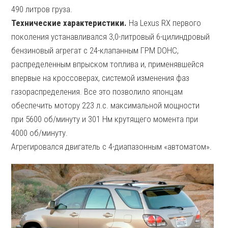
490 литров груза.
Технические характеристики.
На Lexus RX первого
поколения устанавливался 3,0-литровый 6-цилиндровый
бензиновый агрегат с 24-клапанным ГРМ DOHC,
распределенным впрыском топлива и, применявшейся
впервые на кроссоверах, системой изменения фаз
газораспределения. Все это позволило японцам
обеспечить мотору 223 л.с. максимальной мощности
при 5600 об/минуту и 301 Нм крутящего момента при
4000 об/минуту.
Агрегировался двигатель с 4-диапазонным «автоматом».