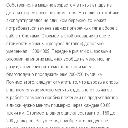
Собственно, на машине возрастом в пять лет, другие
детали скорее всего не сломаются. Но если автомобиль
эксплуатировался не слишком бережно, то может
потребоваться замена задних поперечных тяг в сборе с
сайлентблоками. Стоимость этой операции (в свете
стоимости машины и ресурса деталей) довольно
умеренная – 300-400$. Передние рычаги с шаровыми
опорами на многих машинах вообще не менялись ни
разу и, по мнению авто-мастеров, они могут
благополучно прослужить еще 200-250 тысяч км.
Помимо этого, следует отметить то, что шаровые опоры
в данном случае можно менять отдельно от рычагов.
К работе тормозов особых претензий не предъявляется,
а диски нужно менять примерно через каждые 60-80
тысяч км. Стоимость одного диска составит от 150 до
200 долларов. Разумеется, приобретать следует не