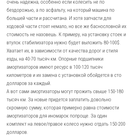
очень надежна, особенно если колесить не по
бездорожью, а по асфальту, на который машина по
большей части и рассчитана. И хотя запчасти для
ходовой части стоят немало, но все же баснословной их
стоимость не назовешь. К примеру, на установку стоек и
втулок стабилизатора нужно будет выложить 80-100$.
Хватает их, в зависимости от качества дорог и стиля
езды, на 40-70 тысяч км. Опорные подшипники
амортизаторов имеют ресурс в 100-120 тысяч
километров и их замена с установкой обойдется в сто
долларов за каждый.
А вот сами амортизаторы могут прожить свыше 150-180
тысяч км. За новые придется заплатить довольно
скромную сумму, которая примерно равна стоимости
амортизаторов для иномарок попроще. За один
комплект на левое/правое колесо нужно отдать 150-200
долларов.