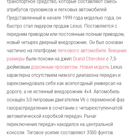
транспортное средство, которые составляют смесь
атрибутов грузовиков и легковых автомобилей.
Представленный в начале 1999 года моделью года, он
быстро стал лидером продаж Lexus. Поставляется с
передним приводом или постоянным полным приводом,
новый четырех дверный внедорожник. Он был основан
частично на платформе
легкового автомобиля
.
Внешние
размеры
были похожи на джип
Grand Cherokee
с 7,5-
дюймовым
дорожным просветом
.
Новая модель
Lexus
характерна отсутствием низкого диапазона передач и
зарекомендовала себя как всепогодный универсал на
дороге, а не истинный внедорожник 4×4. Автомобиль
оснащён 3,0-литровым двигателем V6 с переменной фаз
газораспределения в сочетании с четырехступенчатой
автоматической коробкой передач. Рычаг
переключения передач находился на центральной
консоли. Тяговое усилие составляют 3500 фунтов.