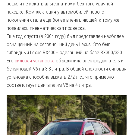
решили не искать альтернативу и без того удачной
находке. Комплектация у автомобилей нового
поколения стала еще более впечатляющей, к тому же
появилась пневматическая подвеска.
Еще год спустя (в 2004 году) был представлен наиболее
оснащенный на сегодняшний день Lexus. Это был
гибридный Lexus RX400H сделанный на базе RX300/330.
Его
силовая установка
объединила электродвигатель и
бензиновый V6 на 3,3 литра. В общей сложности силовая
установка способна выжать 272 л.с., что примерно
соответствует двигателям V8 на 4 литра.