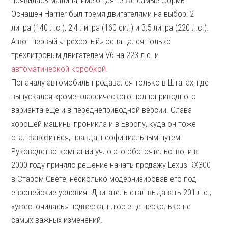
появилась машина, имеющая те же самые формы.
Оснащен Harrier был тремя двигателями на выбор: 2
литра (140 л.с.), 2,4 литра (160 сил) и 3,5 литра (220 л.с.).
А вот первый «трехсотый» оснащался только
трехлитровым двигателем V6 на 223 л.с. и
автоматической коробкой
.
Поначалу автомобиль продавался только в Штатах, где
выпускался кроме классического полноприводного
варианта еще и в переднеприводной версии. Слава
хорошей машины проникла и в Европу, куда он тоже
стал завозиться, правда, неофициальным путем.
Руководство компании учло это обстоятельство, и в
2000 году приняло решение начать продажу Lexus RX300
в Старом Свете, несколько модернизировав его под
европейские условия. Двигатель стал выдавать 201 л.с.,
«ужесточилась» подвеска, плюс еще несколько не
самых важных изменений.