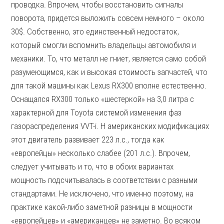
проводка. Впрочем, чтобы восстановить сигналы
поворота, придется выложить совсем немного – около
30$. Собственно, это единственный недостаток,
который смогли вспомнить владельцы автомобиля и
механики. То, что металл не гниет, является само собой
разумеющимся, как и высокая стоимость запчастей, что
для такой машины как Lexus RX300 вполне естественно.
Оснащался RX300 только «шестеркой» на 3,0 литра с
характерной для Toyota системой изменения фаз
газораспределения VVT-i. Н американских модификациях
этот двигатель развивает 223 л.с., тогда как
«европейцы» несколько слабее (201 л.с.). Впрочем,
следует учитывать и то, что в обоих вариантах
мощность подсчитывалась в соответствии с разными
стандартами. Не исключено, что именно поэтому, на
практике какой-либо заметной разницы в мощности
«европейцев» и «американцев» не заметно. Во всяком