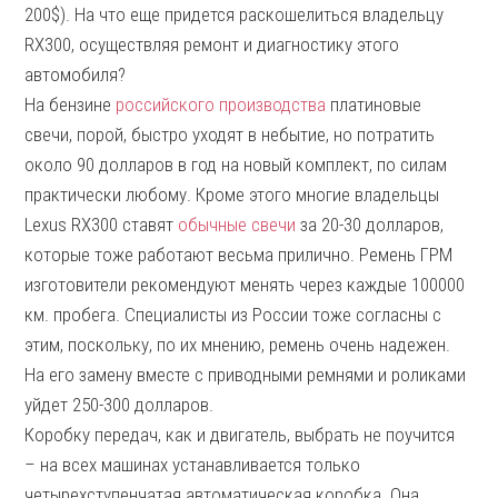
200$). На что еще придется раскошелиться владельцу
RX300, осуществляя ремонт и диагностику этого
автомобиля?
На бензине
российского производства
платиновые
свечи, порой, быстро уходят в небытие, но потратить
около 90 долларов в год на новый комплект, по силам
практически любому. Кроме этого многие владельцы
Lexus RX300 ставят
обычные свечи
за 20-30 долларов,
которые тоже работают весьма прилично. Ремень ГРМ
изготовители рекомендуют менять через каждые 100000
км. пробега. Специалисты из России тоже согласны с
этим, поскольку, по их мнению, ремень очень надежен.
На его замену вместе с приводными ремнями и роликами
уйдет 250-300 долларов.
Коробку передач, как и двигатель, выбрать не поучится
– на всех машинах устанавливается только
четырехступенчатая автоматическая коробка. Она