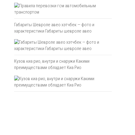
Габариты Шевроле авео хэтчбек — фото и
характеристики Габариты шевроле авео
Кузов киа рио, внутри и снаружи Какими
преимуществами обладает Киа Рио