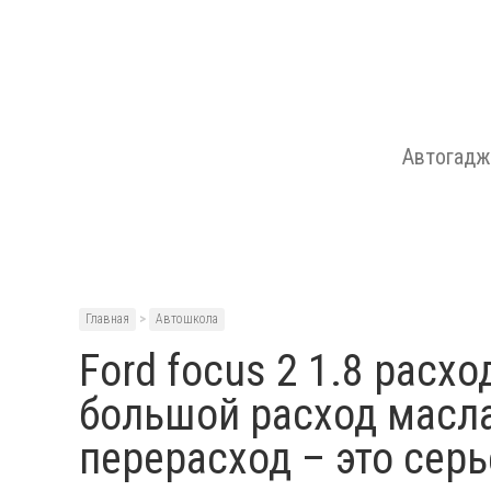
Автогад
Главная
>
Автошкола
Ford focus 2 1.8 рас
большой расход масла
перерасход – это сер