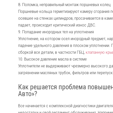
8. Поломка, неправильный монтаж поршневых колец
Поршневые кольца герметизируют камеру сгорания по
осевшее на стенках цилиндров, просачивается в кам
падает, происходит критический износ ДВС.
9. Попадание инородных тел на уплотнения
Уплотнение, на котором осел инородный предмет, на
падение удельного давления в плоском уплотнении. 
сборкой все детали, в частности ГБЦ,
клапанную кры
10. Высокое давление масла в системе
Уплотнители не выдерживают чрезмерно высокого да
загрязнении масляных трубок, фильтров или перепус
Как решается проблема повышенн
Авто»?
Все начинается с комплексной диагностики двигател
недостатки и свой регламент обслуживания. Наприме