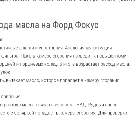
ода масла на Форд Фокус
ия
метичные шланги и уплотнения. Аналогичная ситуация
фильтра. Пыль в камере сгорания приводит к повышенному
оршней и поршневых колец. В итоге возрастает расход масла.
тулок
ь, вытекает масло, которое попадает в камеру сгорания.
 давления
о расхода масла связан с износом ТНВД. Рядный насос
есте с соляркой попадает в камеры сгорания. Для проверки