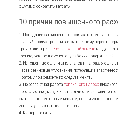
ощутимо сократить затраты.
10 причин повышенного расх
1. Попадание загрязненного воздуха в камеру сгоран
Грязный воздух просачивается в систему через негер
происходит при
несвоевременной замене
воздушного 
трению, ускоренному износу рабочих поверхностей, п
2. Изношенные сальники клапанов и направляющие в
Через резиновые уплотнения, потерявшие эластичност
Поэтому при ремонте их следует менять.
3. Некорректная работа
топливного насоса
высокого
По статистике, каждый четвертый случай повышенног
смазывается моторным маслом, но при износе оно вм
используют испытательные стенды.
4. Картерные газы