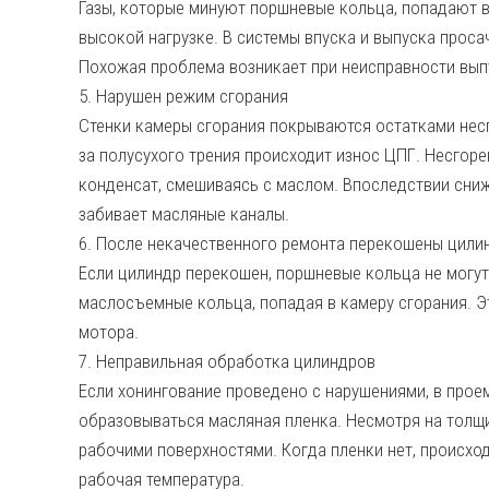
Газы, которые минуют поршневые кольца, попадают в
высокой нагрузке. В системы впуска и выпуска просач
Похожая проблема возникает при неисправности выпу
5. Нарушен режим сгорания
Стенки камеры сгорания покрываются остатками несг
за полусухого трения происходит износ ЦПГ. Несгоре
конденсат, смешиваясь с маслом. Впоследствии сниж
забивает масляные каналы.
6. После некачественного ремонта перекошены цили
Если цилиндр перекошен, поршневые кольца не могу
маслосъемные кольца, попадая в камеру сгорания. 
мотора.
7. Неправильная обработка цилиндров
Если хонингование проведено с нарушениями, в про
образовываться масляная пленка. Несмотря на толщи
рабочими поверхностями. Когда пленки нет, происхо
рабочая температура.