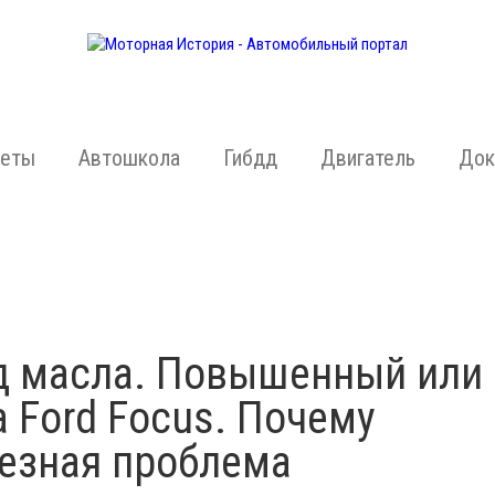
жеты
Автошкола
Гибдд
Двигатель
Док
ход масла. Повышенный или
 Ford Focus. Почему
ьезная проблема