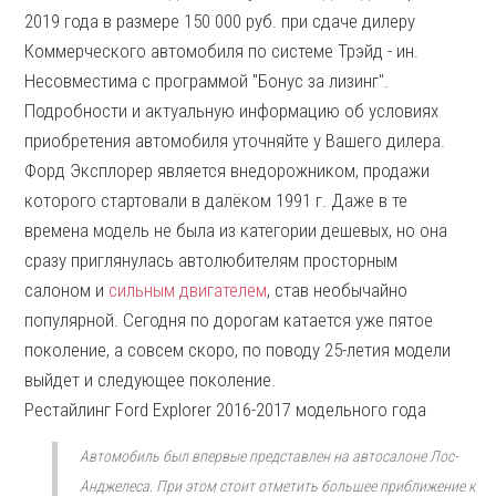
2019 года в размере 150 000 руб. при сдаче дилеру
Коммерческого автомобиля по системе Трэйд - ин.
Несовместима с программой "Бонус за лизинг".
Подробности и актуальную информацию об условиях
приобретения автомобиля уточняйте у Вашего дилера.
Форд Эксплорер является внедорожником, продажи
которого стартовали в далёком 1991 г. Даже в те
времена модель не была из категории дешевых, но она
сразу приглянулась автолюбителям просторным
салоном и
сильным двигателем
, став необычайно
популярной. Сегодня по дорогам катается уже пятое
поколение, а совсем скоро, по поводу 25-летия модели
выйдет и следующее поколение.
Рестайлинг Ford Explorer 2016-2017 модельного года
Автомобиль был впервые представлен на автосалоне Лос-
Анджелеса. При этом стоит отметить большее приближение к