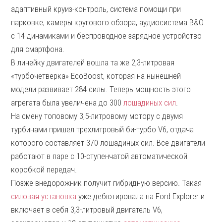
адаптивный круиз-контроль, система помощи при
парковке, камеры кругового обзора, аудиосистема B&O
с 14 динамиками и беспроводное зарядное устройство
для смартфона.
В линейку двигателей вошла та же 2,3-литровая
«турбочетверка» EcoBoost, которая на нынешней
модели развивает 284 силы. Теперь мощность этого
агрегата была увеличена до 300
лошадиных сил
.
На смену топовому 3,5-литровому мотору с двумя
турбинами пришел трехлитровый би-турбо V6, отдача
которого составляет 370 лошадиных сил. Все двигатели
работают в паре с 10-ступенчатой автоматической
коробкой передач.
Позже внедорожник получит гибридную версию. Такая
силовая установка
уже дебютировала на Ford Explorer и
включает в себя 3,3-литровый двигатель V6,