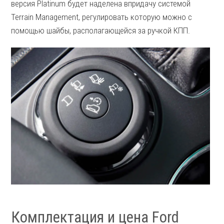
версия Platinum будет наделена впридачу системой
Terrain Management, регулировать которую можно с
помощью шайбы, располагающейся за ручкой КПП.
Комплектация и цена Ford