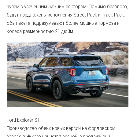
рулем с усеченным нижним сектором. Помимо базового,
будут предложены исполнения Street Pack и Track Pack:
оба пакета подразумевают более мощные тормоза и
колеса размерностью 21 дюйм.
Ford Explorer ST
Производство обеих новых версий на фордовском
заводе в Чикаго начнется весной, в продажу они