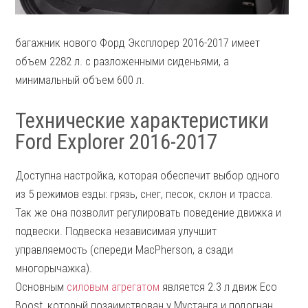
багажник нового Форд Эксплорер 2016-2017 имеет
объем 2282 л. с разложенными сиденьями, а
минимальный объем 600 л.
Технические характеристики
Ford Explorer 2016-2017
Доступна настройка, которая обеспечит выбор одного
из 5 режимов езды: грязь, снег, песок, склон и трасса.
Так же она позволит регулировать поведение движка и
подвески. Подвеска независимая улучшит
управляемость (спереди MacPherson, а сзади
многорычажка).
Основным
силовым агрегатом
является 2.3 л движ Eco
Boost, который позаимствован у Мустанга и подогнан