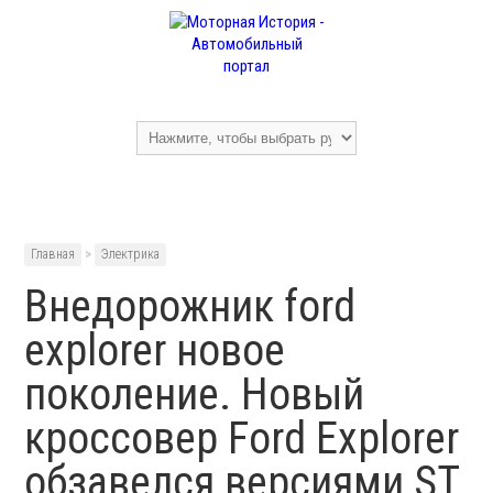
Главная
>
Электрика
Внедорожник ford
explorer новое
поколение. Новый
кроссовер Ford Explorer
обзавелся версиями ST