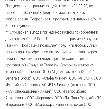
Предложение ограничено, действует по 31.03.20, не
является публичной офертой и может быть изменено в
любое время. Подробности программы и наличие а/м - у
Вашего дилера и на
** Суммарная выгода при единоразовом приобретении
двух автомобилей Ford Transit по программе «Бонус за
Лизинг». Программа позволяет получить любому лицу
выгоду при приобретении автомобилей в лизинг через
лизинговые компании-партнеры. Не совместима с
программой «Бонус за Trade-in». Список лизинговых
компаний-партнеров: ООО «АЛД Автомотив» (Société
Générale Group), ООО «Альфа-лизинг», ООО «АРВАЛ», ООО
«Балтийский лизинг», АО «ВТБ Лизинг» (включая ООО
УКА - операционный лизинг), ООО «Газпромбанк
Автолизинг» ООО «Каркаде», ООО «ЛизПлан Рус», АО «ЛК
«Европлан», ООО «Мэйджор Лизинг» (включая ООО