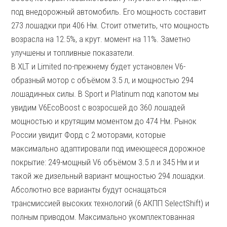
под внедорожный автомобиль. Его мощность составит
273 лошадки при 406 Нм. Стоит отметить, что мощность
возрасла на 12.5%, а крут. момент на 11%. Заметно
улучшены и топливные показатели.
В XLT и Limited по-прежнему будет установлен V6-
образный мотор с объёмом 3.5 л, и мощностью 294
лошадинных силы. В Sport и Platinum под капотом мы
увидим V6EcoBoost с возросшей до 360 лошадей
мощностью и крутящим моментом до 474 Нм. Рынок
России увидит Форд с 2 моторами, которые
максимально адаптировали под имеющееся дорожное
покрытие: 249-мощный V6 объёмом 3.5 л и 345 Нм и и
такой же дизельный вариант мощностью 294 лошадки.
Абсолютно все варианты будут оснащаться
трансмиссией высоких технологий (6 АКПП SelectShift) и
полным приводом. Максимально укомплектованная