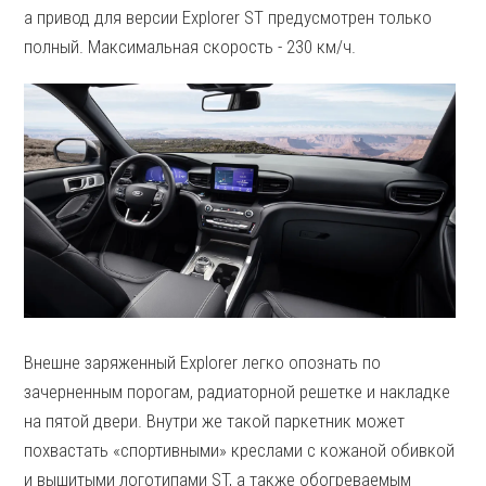
а привод для версии Explorer ST предусмотрен только
полный. Максимальная скорость - 230 км/ч.
Внешне заряженный Explorer легко опознать по
зачерненным порогам, радиаторной решетке и накладке
на пятой двери. Внутри же такой паркетник может
похвастать «спортивными» креслами с кожаной обивкой
и вышитыми логотипами ST, а также обогреваемым