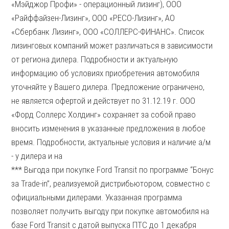
«Мэйджор Профи» - операционный лизинг), ООО
«Райффайзен-Лизинг», ООО «РЕСО-Лизинг», АО
«Сбербанк Лизинг», ООО «СОЛЛЕРС-ФИНАНС». Список
лизинговых компаний может различаться в зависимости
от региона дилера. Подробности и актуальную
информацию об условиях приобретения автомобиля
уточняйте у Вашего дилера. Предложение ограничено,
не является офертой и действует по 31.12.19 г. ООО
«Форд Соллерс Холдинг» сохраняет за собой право
вносить изменения в указанные предложения в любое
время. Подробности, актуальные условия и наличие а/м
- у дилера и на
*** Выгода при покупке Ford Transit по программе “Бонус
за Trade-in”, реализуемой дистрибьютором, совместно с
официальными дилерами. Указанная программа
позволяет получить выгоду при покупке автомобиля на
базе Ford Transit с датой выпуска ПТС до 1 декабря