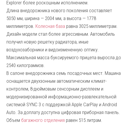
Explorer более роскошным исполнением.
Длина внедорожника нового поколения составляет
5050 мм, ширина — 2004 мм, а высота — 1778
миллиметров.
Колесная база
равна 3025 миллиметрам.
Дизайн модели стал более агрессивным. Автомобиль
получил новую решетку радиатора, иные
воздухозаборники и видоизмененную оптику.
Максимальная масса буксируемого прицепа выросла до
2540 килограммов.
В салоне внедорожника семь посадочных мест. Машина
оснащается двухзонным автоматическим климат-
контролем, 8-дюймовым сенсорным дисплеем и
модернизированной информационно-развлекательной
системой SYNC 3 с поддержкой Apple CarPlay и Android
Auto. За доплату доступна цифровая приборная панель.
Объем
багажного отделения
равен 515 литрам.