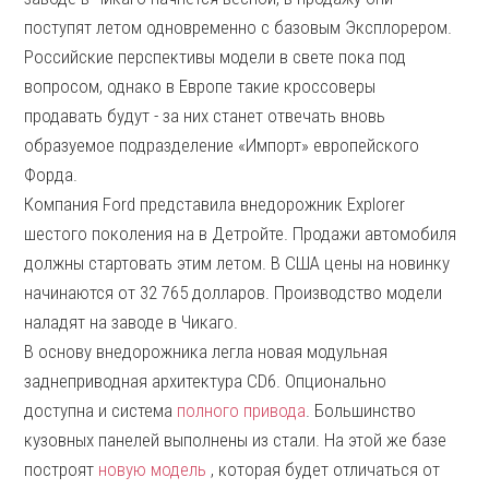
поступят летом одновременно с базовым Эксплорером.
Российские перспективы модели в свете пока под
вопросом, однако в Европе такие кроссоверы
продавать будут - за них станет отвечать вновь
образуемое подразделение «Импорт» европейского
Форда.
Компания Ford представила внедорожник Explorer
шестого поколения на в Детройте. Продажи автомобиля
должны стартовать этим летом. В США цены на новинку
начинаются от 32 765 долларов. Производство модели
наладят на заводе в Чикаго.
В основу внедорожника легла новая модульная
заднеприводная архитектура CD6. Опционально
доступна и система
полного привода
. Большинство
кузовных панелей выполнены из стали. На этой же базе
построят
новую модель
, которая будет отличаться от