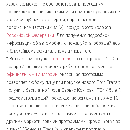
характер, может не соответствовать последним
российским спецификациям, и ни при каких условиях не
является публичной офертой, определяемой
положениями Статьи 437 (2) Гражданского кодекса
Российской Федерации
. Для получения подробной
информации об автомобилях, пожалуйста, обращайтесь
к ближайшему официальному дилеру Ford.
* Выгода при покупке
Ford Transit
по программе “4 ТО в
подарок”, реализуемой дистрибьютором, совместно с
официальными дилерами
. Указанная программа
позволяет любому лицу при покупке нового Ford Transit
получить бесплатно "Форд Сервис Контракт ТО4 / 5 лет",
предусматривающий прохождение регламентных 4-х ТО
с третьего по шестое в течение 5 лет при соблюдении
всех условий участия в программе. Несовместима с
другими маркетинговыми программами, кроме "Бонус за
лизинг", "Бонус за Trade-in" и кредитных программ.