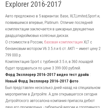
Explorer 2016-2017
Авто предложено в 5 вариантах: Base, XLT,Limited,Sport и,
появившемся впервые, Platinum. Отличие последней
комплектации заключается в шикарных двухцветных
двадцатидюймовых колёсных дисках.
О стоимости в России,
базовая комплектация
XLT с
бензиновым мотором V6 3.5 л и 6 ст. АКП — имеет цену 2
799 000 р.
Комплектация Sport с турбиной 3.5 л, в 360 лошадей
будет продаваться по цене 3 399 000 рублей.
Форд Эксплорер 2016-2017 видео тест драйв
:
Новый Форд Эксплорер 2016-2017 фото
.
Был представлен несколько дней назад на специальном
мероприятии в Детройте. А для открывшегося сегодня
Детройтского автосалона компания припасла дебют
двух его производных - гибридной версии и спортивного