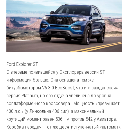
Ford Explorer ST
О впервые появившейся у Эксплорера версии ST
информации больше. Она оснащена тем же
битурбомотором V6 3.0 EcoBoost, что и «гражданская»
версия Platinum, но его отдача увеличена до уровня
соплатформенного кроссовера . Мощность «превышает
400 л.с.» (у Линкольна 406 сил), а максимальный
крутящий момент равен 536 Нм против 542 у Авиатора.
Коробка передач - тот же десятиступенчатый «автомат»,