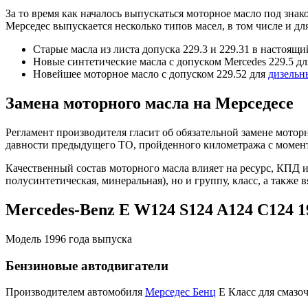
За то время как началось выпускаться моторное масло под зн
Мерседес выпускается несколько типов масел, в том числе и 
Старые масла из листа допуска 229.3 и 229.31 в настоящ
Новые синтетические масла с допуском Mercedes 229.5 дл
Новейшее моторное масло с допуском 229.52 для
дизельн
Замена моторного масла на Мерседесе
Регламент производителя гласит об обязательной замене мотор
давности предыдущего ТО, пройденного километража с момент
Качественный состав моторного масла влияет на ресурс, КПД 
полусинтетическая, минеральная), но и группу, класс, а также
Mercedes-Benz E W124 S124 A124 C124 1
Модель 1996 года выпуска
Бензиновые автодвигатели
Производителем автомобиля
Мерседес Бенц
Е Класс для смазо