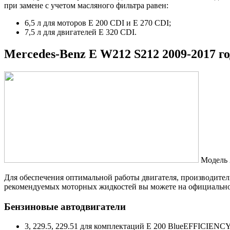
при замене с учетом масляного фильтра равен:
6,5 л для моторов E 200 CDI и E 270 CDI;
7,5 л для двигателей E 320 CDI.
Mercedes-Benz E W212 S212 2009-2017 г
Модель 
Для обеспечения оптимальной работы двигателя, производите
рекомендуемых моторных жидкостей вы можете на официальном с
Бензиновые автодвигатели
3, 229.5, 229.51 для комплектаций E 200 BlueEFFICIEN