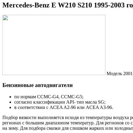
Mercedes-Benz E W210 S210 1995-2003 г
Модель 2001
Бензиновые автодвигатели
по нормам CCMC-G4, CCMC-G5;
согласно классификации API- тип масла SG;
в соответствии с ACEA A2-96 или ACEA A3-96.
Подбор вязкости выполняется исходя из температуры воздуха р
регионах с большим диапазоном температур. Для регионов со 
на зиму. Для подбора смазки для слишком жарких или холодных