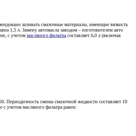
мендовано заливать смазочные материалы, имеющие вязкость
на 1,5 л. Замену автомасла заводом – изготовителем авто
не, с учетом
масляного фильтра
составляет 6,0 л (включая
50. Периодичность смены смазочной жидкости составляет 10
е с учетом масляного фильтра равен: