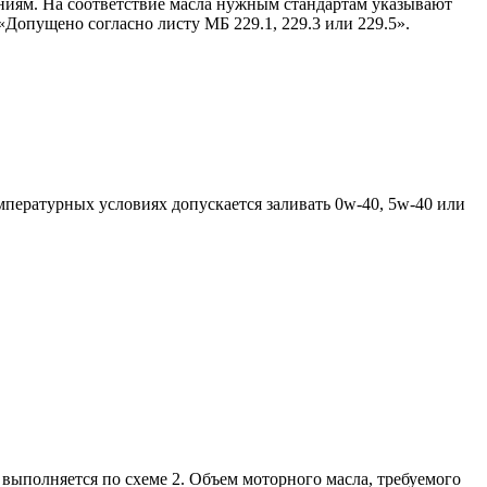
ниям. На соответствие масла нужным стандартам указывают
«Допущено согласно листу МБ 229.1, 229.3 или 229.5».
температурных условиях допускается заливать 0w-40, 5w-40 или
 выполняется по схеме 2. Объем моторного масла, требуемого