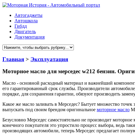
Автогаджеты
Автошкола
Гибдд
Двигатель
Документация
Главная
>
Эксплуатация
Моторное масло для мерседес w212 бензин. Ориги
Масло - основной расходный материал и важнейший компонент 
его гарантированный срок службы. Производители автомобилей
порядке, для сохранения гарантии, обязуют производить замен
Какое же масло заливать в Мерседес? Бытует множество точек з
выпускать под своим брендом оригинальное
моторное масло
Ме
Безусловно Мерседес самостоятельно не производит моторное мас
конечного покупателя это упростило процесс выбора, ведь так
производящих автомобили, теперь Мерседес предлагает полну