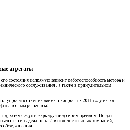
вые агрегаты
 его состояния напрямую зависит работоспособность мотора и
ехнического обслуживания , а также в принудительном
шил упросить ответ на данный вопрос и в 2011 году начал
и финансовым решением!
 т.д) затем фасуя и маркируя под своим брендом. Но для
я качество и надежность. И в отличие от иных компаний,
о обслуживания.