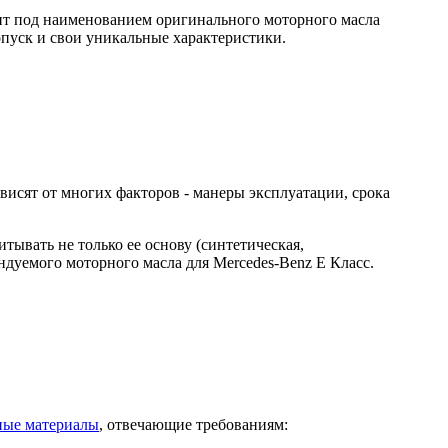
ент под наименованием оригинального моторного масла
опуск и свои уникальные характеристики.
висят от многих факторов - манеры эксплуатации, срока
тывать не только ее основу (синтетическая,
ендуемого моторного масла для Mercedes-Benz E Класс.
ные материалы
, отвечающие требованиям: