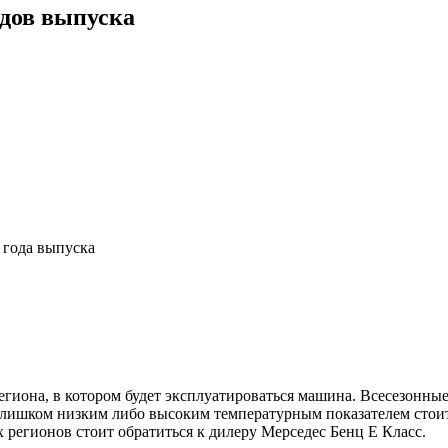
одов выпуска
 года выпуска
егиона, в котором будет эксплуатироваться машина. Всесезонные
слишком низким либо высоким температурным показателем стоит
 регионов стоит обратиться к дилеру Мерседес Бенц Е Класс.