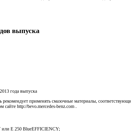
одов выпуска
2013 года выпуска
ль рекомендует применять смазочные материалы, соответствующ
айте http://bevo.mercedes-benz.com .
CY или E 250 BlueEFFICIENCY;