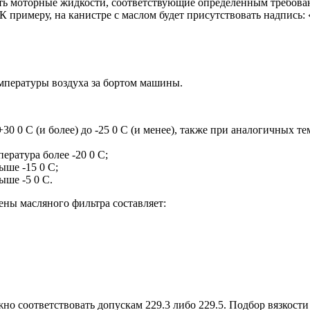
ать моторные жидкости, соответствующие определенным требова
К примеру, на канистре с маслом будет присутствовать надпись: 
емпературы воздуха за бортом машины.
30 0 С (и более) до -25 0 С (и менее), также при аналогичных 
ература более -20 0 С;
ыше -15 0 С;
ыше -5 0 С.
ены масляного фильтра составляет:
но соответствовать допускам 229.3 либо 229.5. Подбор вязкости