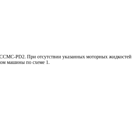
и ССМС-PD2. При отсутствии указанных моторных жидкостей
том машины по схеме 1.